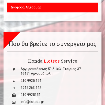
Διάφορα Αξεσουάρ
Που θα βρείτε το συνεργείο μας
Honda
Liotsos
Service
Αργυρουπόλεως 50 & Φιλ. Εταιρίας 37
16451 Αργυρούπολη
210 9925 154
6945 263 142
210 9925154
info@liotsos.gr