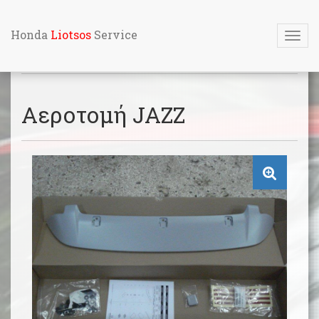
Honda
Liotsos
Service
Honda
Liotsos
Service
Αεροτομή JAZZ